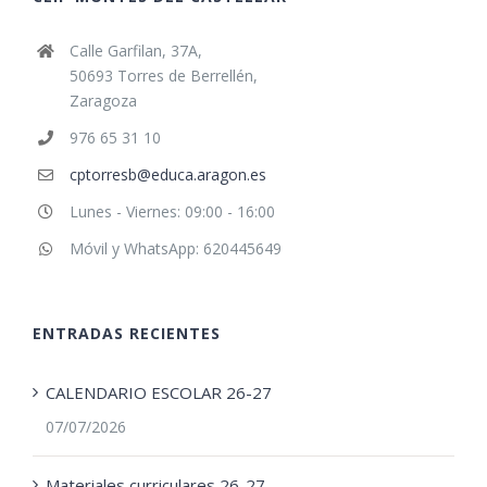
Calle Garfilan, 37A,
50693 Torres de Berrellén,
Zaragoza
976 65 31 10
cptorresb@educa.aragon.es
Lunes - Viernes: 09:00 - 16:00
Móvil y WhatsApp: 620445649
ENTRADAS RECIENTES
CALENDARIO ESCOLAR 26-27
07/07/2026
Materiales curriculares 26-27