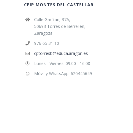
CEIP MONTES DEL CASTELLAR
Calle Garfilan, 37A,
50693 Torres de Berrellén,
Zaragoza
976 65 31 10
cptorresb@educa.aragon.es
Lunes - Viernes: 09:00 - 16:00
Móvil y WhatsApp: 620445649