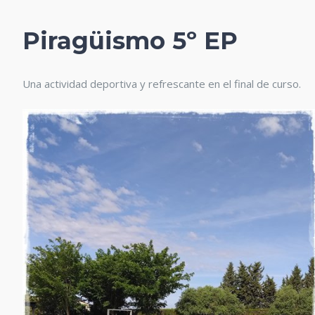
Piragüismo 5º EP
Una actividad deportiva y refrescante en el final de curso.