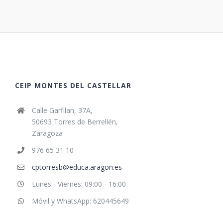
CEIP MONTES DEL CASTELLAR
Calle Garfilan, 37A,
50693 Torres de Berrellén,
Zaragoza
976 65 31 10
cptorresb@educa.aragon.es
Lunes - Viernes: 09:00 - 16:00
Móvil y WhatsApp: 620445649