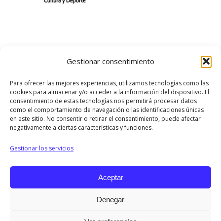
Gestionar consentimiento
Para ofrecer las mejores experiencias, utilizamos tecnologías como las
cookies para almacenar y/o acceder a la información del dispositivo. El
consentimiento de estas tecnologías nos permitirá procesar datos
como el comportamiento de navegación o las identificaciones únicas
en este sitio. No consentir o retirar el consentimiento, puede afectar
negativamente a ciertas características y funciones.
Gestionar los servicios
Aceptar
©
Escuela Montes del Castellar
| All Rights Reserved |
Denegar
cptorresb@educa.aragon.es
| 976 65 31 10