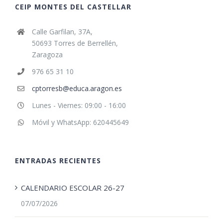
CEIP MONTES DEL CASTELLAR
Calle Garfilan, 37A,
50693 Torres de Berrellén,
Zaragoza
976 65 31 10
cptorresb@educa.aragon.es
Lunes - Viernes: 09:00 - 16:00
Móvil y WhatsApp: 620445649
ENTRADAS RECIENTES
CALENDARIO ESCOLAR 26-27
07/07/2026